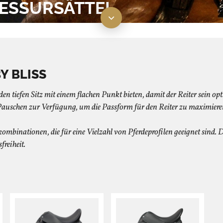
RESSURSÄTTEL
Y BLISS
nden tiefen Sitz mit einem flachen Punkt bieten, damit der Reiter sein op
 Pauschen zur Verfügung, um die Passform für den Reiter zu maximiere
mbinationen, die für eine Vielzahl von Pferdeprofilen geeignet sind. 
reiheit.