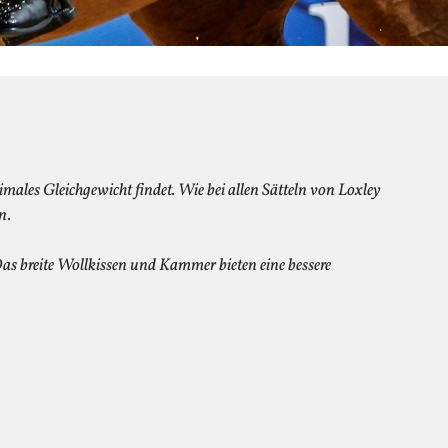
timales Gleichgewicht findet. Wie bei allen Sätteln von Loxley
n.
Das breite Wollkissen und Kammer bieten eine bessere