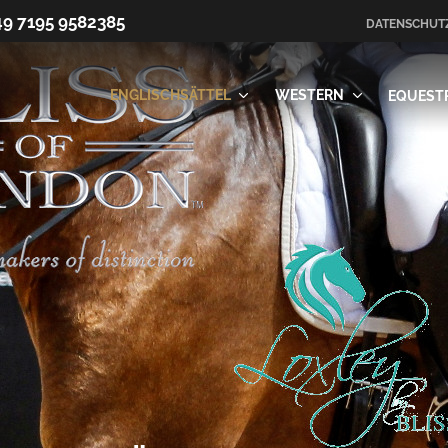
49 7195 9582385
DATENSCHUT
ENGLISCHSÄTTEL
WESTERN
EQUEST