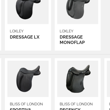
LOXLEY
LOXLEY
DRESSAGE LX
DRESSAGE
MONOFLAP
BLISS OF LONDON
BLISS OF LONDON
SPORTIVA
REGENCY