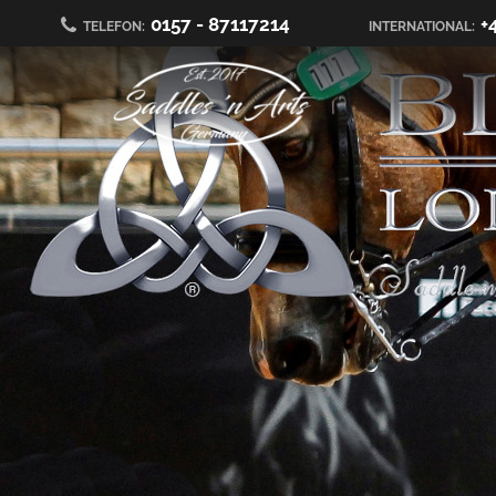
0157 - 87117214
+
TELEFON:
INTERNATIONAL: